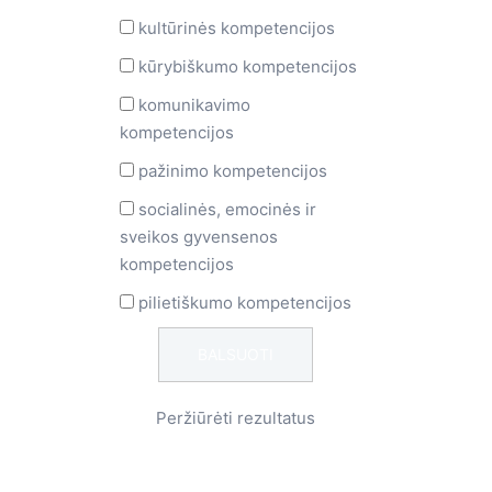
kultūrinės kompetencijos
kūrybiškumo kompetencijos
komunikavimo
kompetencijos
pažinimo kompetencijos
socialinės, emocinės ir
sveikos gyvensenos
kompetencijos
pilietiškumo kompetencijos
Peržiūrėti rezultatus