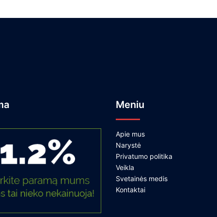
ma
Meniu
Apie mus
Narystė
Privatumo politika
Veikla
Svetainės medis
Kontaktai