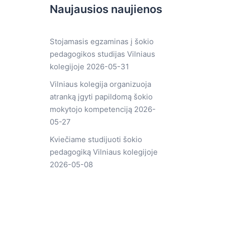
Naujausios naujienos
Stojamasis egzaminas į šokio
pedagogikos studijas Vilniaus
kolegijoje
2026-05-31
Vilniaus kolegija organizuoja
atranką įgyti papildomą šokio
mokytojo kompetenciją
2026-
05-27
Kviečiame studijuoti šokio
pedagogiką Vilniaus kolegijoje
2026-05-08