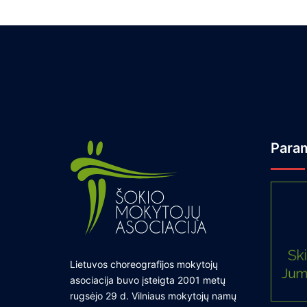
Para
Lietuvos choreografijos mokytojų
asociacija buvo įsteigta 2001 metų
rugsėjo 29 d. Vilniaus mokytojų namų