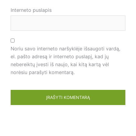
Interneto puslapis
Noriu savo interneto naršyklėje išsaugoti vardą,
el. pašto adresą ir interneto puslapį, kad jų
nebereiktų įvesti iš naujo, kai kitą kartą vėl
norėsiu parašyti komentarą.