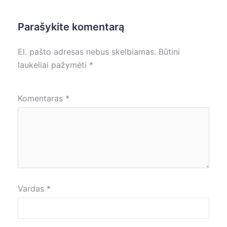
Parašykite komentarą
El. pašto adresas nebus skelbiamas.
Būtini
laukeliai pažymėti
*
Komentaras
*
Vardas
*