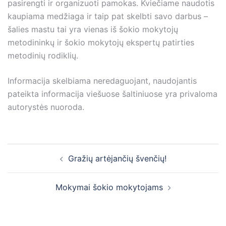
pasirengti ir organizuoti pamokas. Kviečiame naudotis
kaupiama medžiaga ir taip pat skelbti savo darbus –
šalies mastu tai yra vienas iš šokio mokytojų
metodininkų ir šokio mokytojų ekspertų patirties
metodinių rodiklių.
Informacija skelbiama neredaguojant, naudojantis
pateikta informacija viešuose šaltiniuose yra privaloma
autorystės nuoroda.
Post
Gražių artėjančių švenčių!
navigation
Mokymai šokio mokytojams