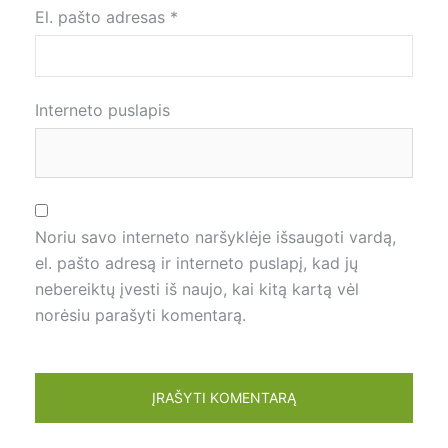
El. pašto adresas
*
Interneto puslapis
Noriu savo interneto naršyklėje išsaugoti vardą,
el. pašto adresą ir interneto puslapį, kad jų
nebereiktų įvesti iš naujo, kai kitą kartą vėl
norėsiu parašyti komentarą.