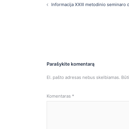
navigation
Informacija XXIII metodinio seminaro 
Parašykite komentarą
El. pašto adresas nebus skelbiamas.
Būt
Komentaras
*