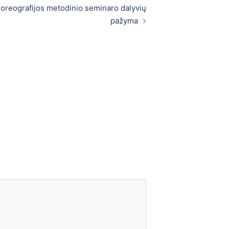
horeografijos metodinio seminaro dalyvių
pažyma