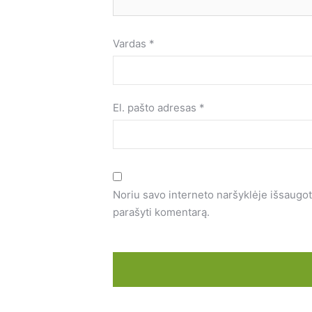
Vardas
*
El. pašto adresas
*
Noriu savo interneto naršyklėje išsaugoti 
parašyti komentarą.