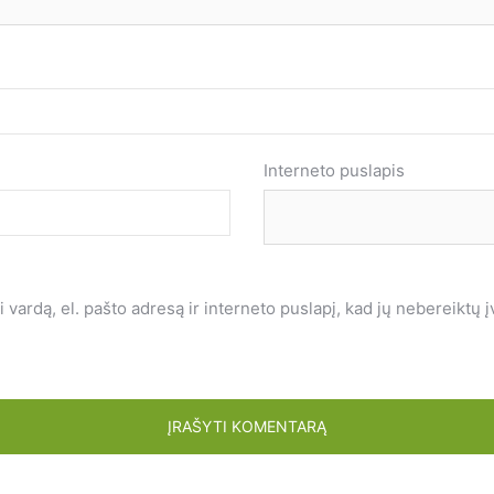
Interneto puslapis
vardą, el. pašto adresą ir interneto puslapį, kad jų nebereiktų įve