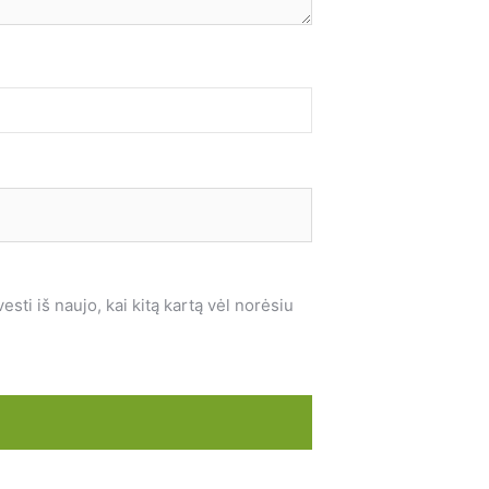
sti iš naujo, kai kitą kartą vėl norėsiu