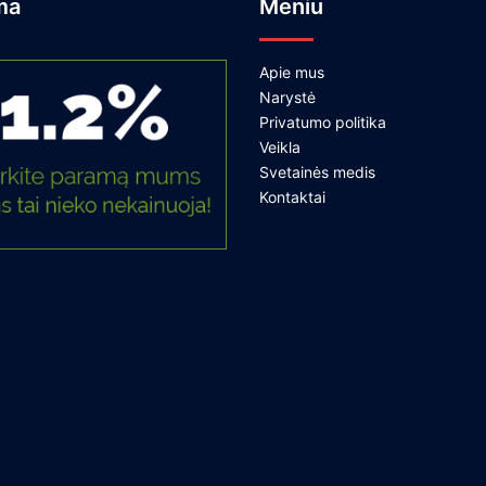
ma
Meniu
Apie mus
Narystė
Privatumo politika
Veikla
Svetainės medis
Kontaktai