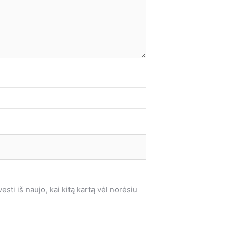
sti iš naujo, kai kitą kartą vėl norėsiu