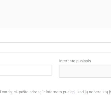
Interneto puslapis
vardą, el. pašto adresą ir interneto puslapį, kad jų nebereiktų įve