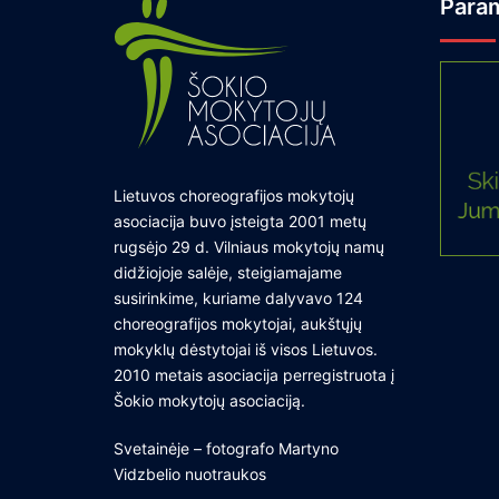
Para
Lietuvos choreografijos mokytojų
asociacija buvo įsteigta 2001 metų
rugsėjo 29 d. Vilniaus mokytojų namų
didžiojoje salėje, steigiamajame
susirinkime, kuriame dalyvavo 124
choreografijos mokytojai, aukštųjų
mokyklų dėstytojai iš visos Lietuvos.
2010 metais asociacija perregistruota į
Šokio mokytojų asociaciją.
Svetainėje – fotografo Martyno
Vidzbelio nuotraukos