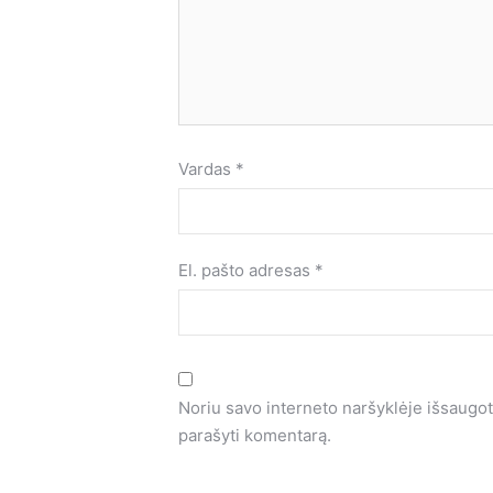
Vardas
*
El. pašto adresas
*
Noriu savo interneto naršyklėje išsaugoti 
parašyti komentarą.