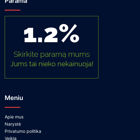
Parama
Meniu
Apie mus
Narystė
Privatumo politika
Veikla