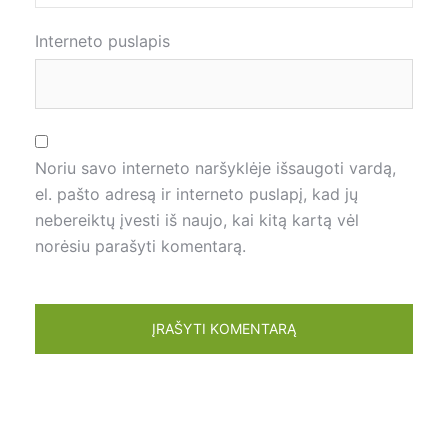
Interneto puslapis
Noriu savo interneto naršyklėje išsaugoti vardą,
el. pašto adresą ir interneto puslapį, kad jų
nebereiktų įvesti iš naujo, kai kitą kartą vėl
norėsiu parašyti komentarą.