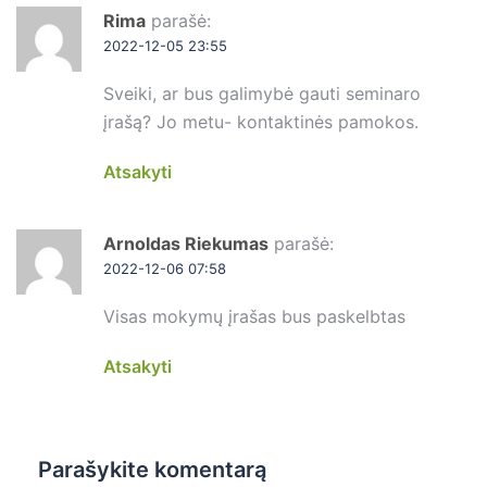
Rima
parašė:
2022-12-05 23:55
Sveiki, ar bus galimybė gauti seminaro
įrašą? Jo metu- kontaktinės pamokos.
Atsakyti
Arnoldas Riekumas
parašė:
2022-12-06 07:58
Visas mokymų įrašas bus paskelbtas
Atsakyti
Parašykite komentarą