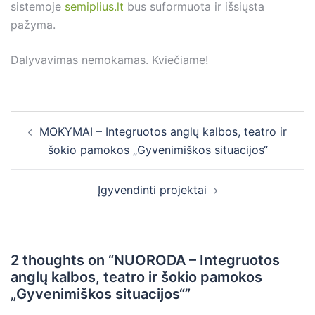
sistemoje
semiplius.lt
bus suformuota ir išsiųsta
pažyma.
Dalyvavimas nemokamas. Kviečiame!
Post
MOKYMAI – Integruotos anglų kalbos, teatro ir
navigation
šokio pamokos „Gyvenimiškos situacijos“
Įgyvendinti projektai
2 thoughts on “
NUORODA – Integruotos
anglų kalbos, teatro ir šokio pamokos
„Gyvenimiškos situacijos“
”