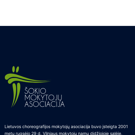
Lietuvos choreografijos mokytojų asociacija buvo įsteigta 2001
metų rugsėjo 29 d. Vilniaus mokytojų namų didžiojoje salėje,