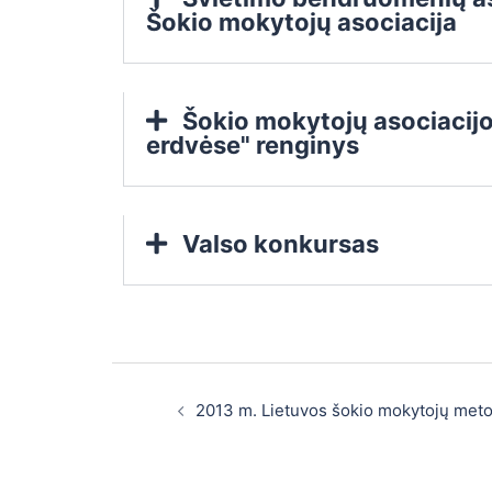
Šokio mokytojų asociacija
Šokio mokytojų asociacijo
erdvėse" renginys
Valso konkursas
2013 m. Lietuvos šokio mokytojų meto