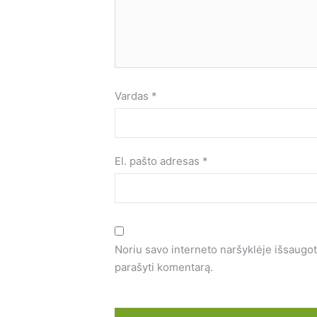
Vardas
*
El. pašto adresas
*
Noriu savo interneto naršyklėje išsaugoti 
parašyti komentarą.