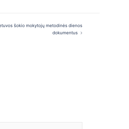
etuvos šokio mokytojų metodinės dienos
dokumentus