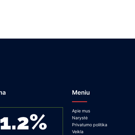
ma
Meniu
Apie mus
Narystė
Privatumo politika
Veikla