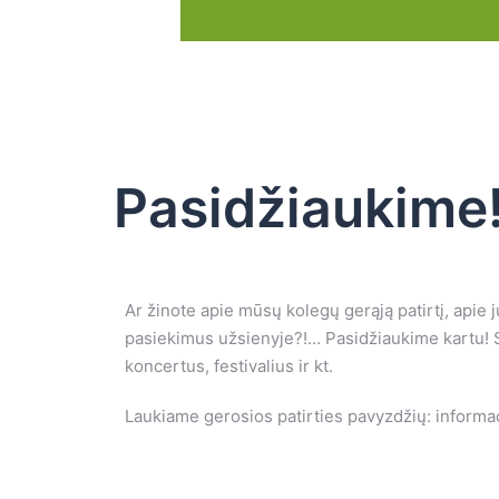
Pasidžiaukime
Ar žinote apie mūsų kolegų gerąją patirtį, apie
pasiekimus užsienyje?!… Pasidžiaukime kartu! 
koncertus, festivalius ir kt.
Laukiame gerosios patirties pavyzdžių: informac