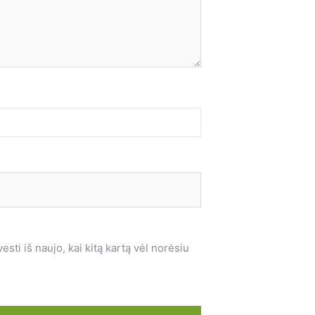
sti iš naujo, kai kitą kartą vėl norėsiu