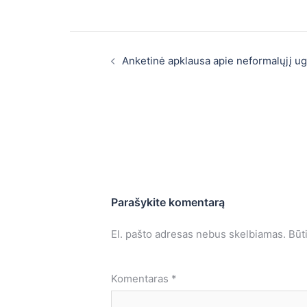
Anketinė apklausa apie neformalųjį 
Parašykite komentarą
El. pašto adresas nebus skelbiamas.
Būt
Komentaras
*