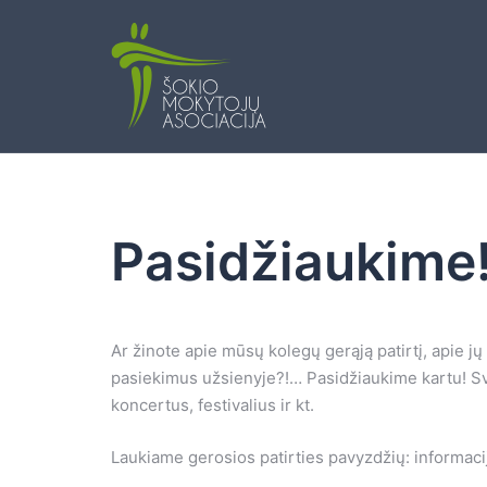
Pasidžiaukime
Ar žinote apie mūsų kolegų gerąją patirtį, apie 
pasiekimus užsienyje?!… Pasidžiaukime kartu! Sv
koncertus, festivalius ir kt.
Laukiame gerosios patirties pavyzdžių: informaci