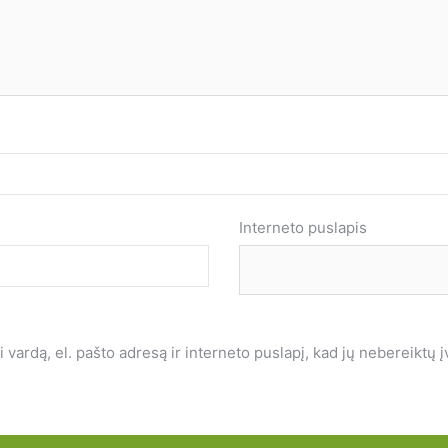
Interneto puslapis
vardą, el. pašto adresą ir interneto puslapį, kad jų nebereiktų įve