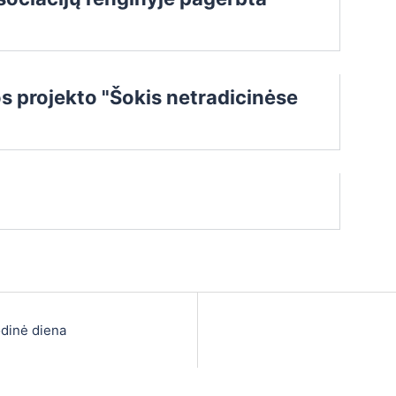
s projekto "Šokis netradicinėse
dinė diena