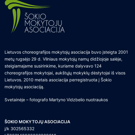
Lietuvos choreografijos mokytojų asociacija buvo įsteigta 2001
metų rugsėjo 29 d. Vilniaus mokytojų namų didžiojoje salėje,
steigiamajame susirinkime, kuriame dalyvavo 124
choreografijos mokytojai, aukštųjų mokyklų dėstytojai iš visos
Lietuvos. 2010 metais asociacija perregistruota į Šokio
mokytojų asociaciją.
Svetainėje – fotografo Martyno Vidzbelio nuotraukos
ŠOKIO MOKYTOJŲ ASOCIACIJA
į/k 302565332