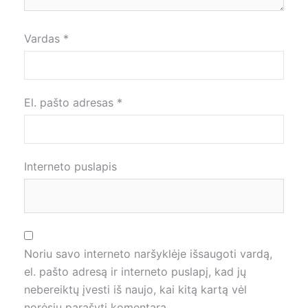
Vardas
*
El. pašto adresas
*
Interneto puslapis
Noriu savo interneto naršyklėje išsaugoti vardą,
el. pašto adresą ir interneto puslapį, kad jų
nebereiktų įvesti iš naujo, kai kitą kartą vėl
norėsiu parašyti komentarą.