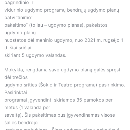
pagrindinio ir
vidurinio ugdymo programų bendrųjų ugdymo planų
patvirtinimo“
pakeitimo“ (toliau – ugdymo planas), pakeistos
ugdymo planų
nuostatos dėl meninio ugdymo, nuo 2021 m. rugsėjo 1
d. šiai sričiai
skiriant 5 ugdymo valandas.
Mokykla, rengdama savo ugdymo planą galės spręsti
dėl trečios
ugdymo srities (Šokio ir Teatro programų) pasirinkimo.
Pasirinktai
programai įgyvendinti skiriamos 35 pamokos per
metus (1 valanda per
savaitę). Šis pakeitimas bus įgyvendinamas visose
šalies bendrojo