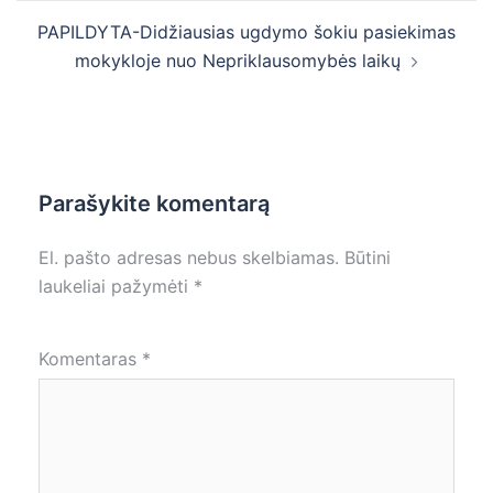
PAPILDYTA-Didžiausias ugdymo šokiu pasiekimas
mokykloje nuo Nepriklausomybės laikų
Parašykite komentarą
El. pašto adresas nebus skelbiamas.
Būtini
laukeliai pažymėti
*
Komentaras
*