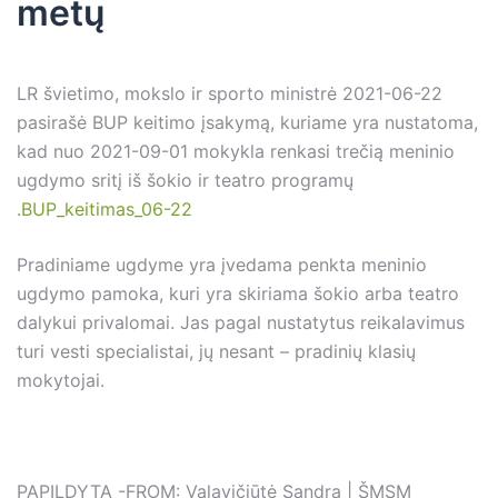
metų
LR švietimo, mokslo ir sporto ministrė 2021-06-22
pasirašė BUP keitimo įsakymą, kuriame yra nustatoma,
kad nuo 2021-09-01 mokykla renkasi trečią meninio
ugdymo sritį iš šokio ir teatro programų
.
BUP_keitimas_06-22
Pradiniame ugdyme yra įvedama penkta meninio
ugdymo pamoka, kuri yra skiriama šokio arba teatro
dalykui privalomai. Jas pagal nustatytus reikalavimus
turi vesti specialistai, jų nesant – pradinių klasių
mokytojai.
PAPILDYTA -FROM: Valavičiūtė Sandra | ŠMSM