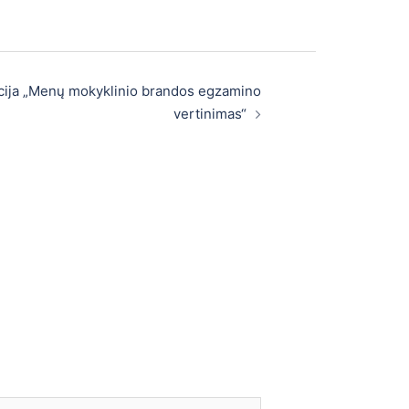
cija „Menų mokyklinio brandos egzamino
vertinimas“