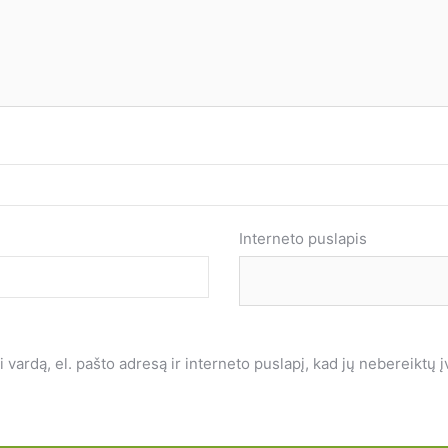
Interneto puslapis
vardą, el. pašto adresą ir interneto puslapį, kad jų nebereiktų įve