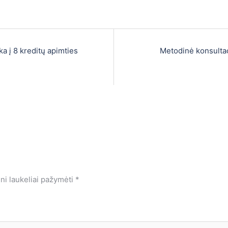
a į 8 kreditų apimties
Metodinė konsulta
ini laukeliai pažymėti
*