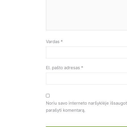
Vardas
*
El. pašto adresas
*
Noriu savo interneto naršyklėje išsaugoti 
parašyti komentarą.