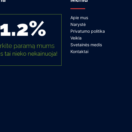
Apie mus
Narystė
Privatumo politika
Veikla
Svetainės medis
Kontaktai