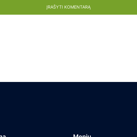
ma
Meniu