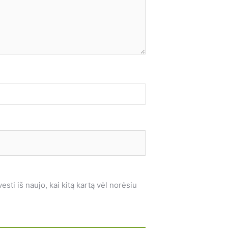
sti iš naujo, kai kitą kartą vėl norėsiu