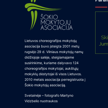
Lietuvos choreografijos mokytojų
asociacija buvo įsteigta 2001 metų
rugsėjo 29 d. Vilniaus mokytojų namų
didžiojoje salėje, steigiamajame
susirinkime, kuriame dalyvavo 124
choreografijos mokytojai, aukštųjų
mokyklų dėstytojai iš visos Lietuvos.
2010 metais asociacija perregistruota į
Šokio mokytojų asociaciją.
Svetainėje – fotografo Martyno
Vidzbelio nuotraukos