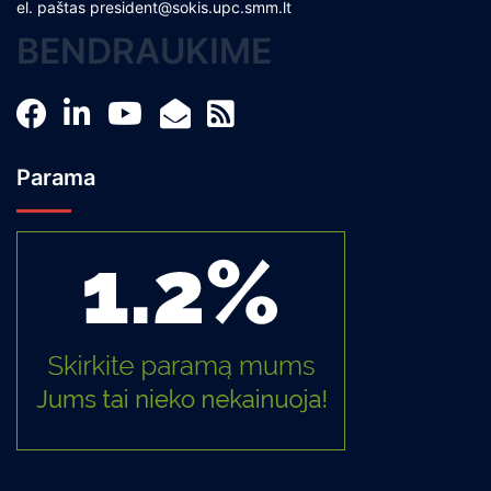
el. paštas
president@sokis.upc.smm.lt
BENDRAUKIME
Parama