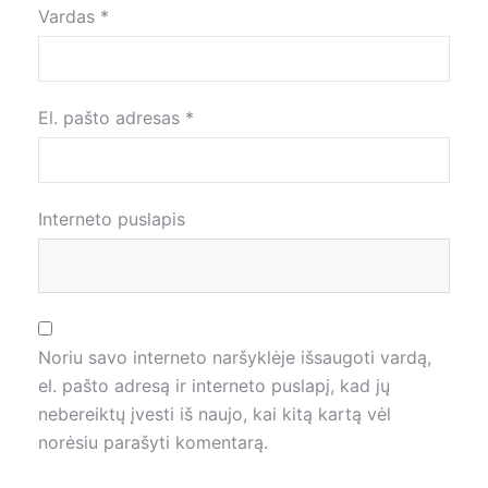
Vardas
*
El. pašto adresas
*
Interneto puslapis
Noriu savo interneto naršyklėje išsaugoti vardą,
el. pašto adresą ir interneto puslapį, kad jų
nebereiktų įvesti iš naujo, kai kitą kartą vėl
norėsiu parašyti komentarą.