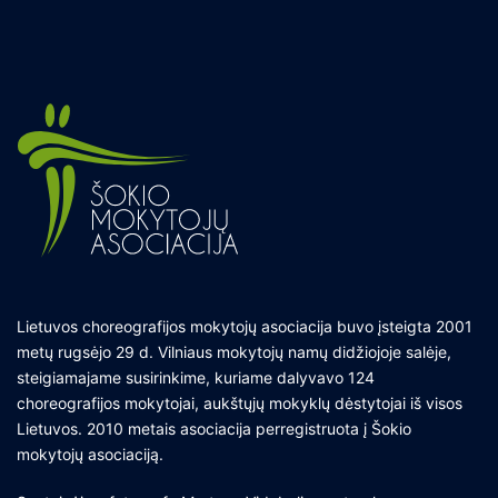
Lietuvos choreografijos mokytojų asociacija buvo įsteigta 2001
metų rugsėjo 29 d. Vilniaus mokytojų namų didžiojoje salėje,
steigiamajame susirinkime, kuriame dalyvavo 124
choreografijos mokytojai, aukštųjų mokyklų dėstytojai iš visos
Lietuvos. 2010 metais asociacija perregistruota į Šokio
mokytojų asociaciją.