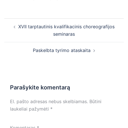
Post
XVII tarptautinis kvalifikacinis choreografijos
navigation
seminaras
Paskelbta tyrimo ataskaita
Parašykite komentarą
El. pašto adresas nebus skelbiamas.
Būtini
laukeliai pažymėti
*
Komentaras
*