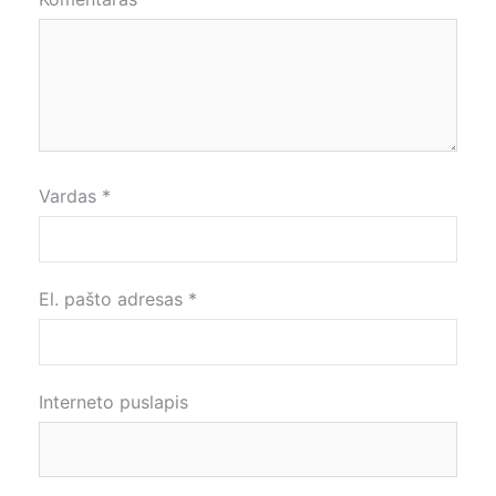
Vardas
*
El. pašto adresas
*
Interneto puslapis