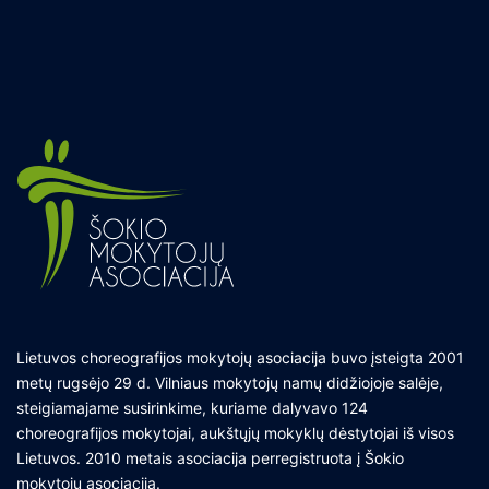
Lietuvos choreografijos mokytojų asociacija buvo įsteigta 2001
metų rugsėjo 29 d. Vilniaus mokytojų namų didžiojoje salėje,
steigiamajame susirinkime, kuriame dalyvavo 124
choreografijos mokytojai, aukštųjų mokyklų dėstytojai iš visos
Lietuvos. 2010 metais asociacija perregistruota į Šokio
mokytojų asociaciją.