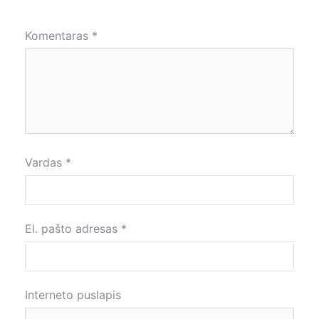
Komentaras
*
Vardas
*
El. pašto adresas
*
Interneto puslapis