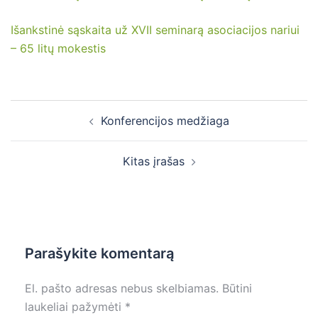
Išankstinė sąskaita už XVII seminarą asociacijos nariui
– 65 litų mokestis
Post
Konferencijos medžiaga
navigation
Kitas įrašas
Parašykite komentarą
El. pašto adresas nebus skelbiamas.
Būtini
laukeliai pažymėti
*