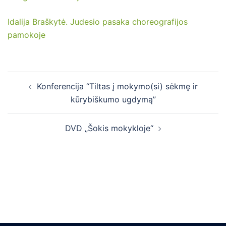
Idalija Braškytė. Judesio pasaka choreografijos
pamokoje
Post
Konferencija “Tiltas į mokymo(si) sėkmę ir
navigation
kūrybiškumo ugdymą”
DVD „Šokis mokykloje“