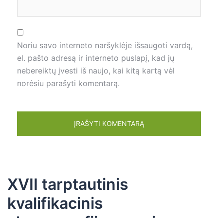
Noriu savo interneto naršyklėje išsaugoti vardą,
el. pašto adresą ir interneto puslapį, kad jų
nebereiktų įvesti iš naujo, kai kitą kartą vėl
norėsiu parašyti komentarą.
XVII tarptautinis
kvalifikacinis