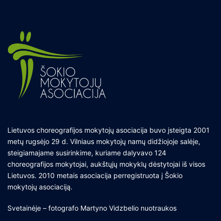
Lietuvos choreografijos mokytojų asociacija buvo įsteigta 2001
metų rugsėjo 29 d. Vilniaus mokytojų namų didžiojoje salėje,
steigiamajame susirinkime, kuriame dalyvavo 124
choreografijos mokytojai, aukštųjų mokyklų dėstytojai iš visos
Lietuvos. 2010 metais asociacija perregistruota į Šokio
mokytojų asociaciją.
Svetainėje – fotografo Martyno Vidzbelio nuotraukos