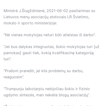
Ministrė J.Šiugždinienė, 2021-06-02 pasitarimas su
Lietuvos menų asociacijų atstovais LR Švietimo,
mokslo ir sporto ministerijoje:
“Nė vienas mokytojas neturi būti atleistas iš darbo”.
“Jei bus dalykas integruotas, šokio mokytojas turi [už
pamokas] gauti tiek, kokią kvalifikacinę kategoriją
turi”.
“Prašom pranešti, jei kils problemų su darbu,
reaguosim”.
“Trumpuoju laikotarpiu nebijočiau šokio ir fizinio
ugdymo sintezės, man nekelia blogų asociacijų”.