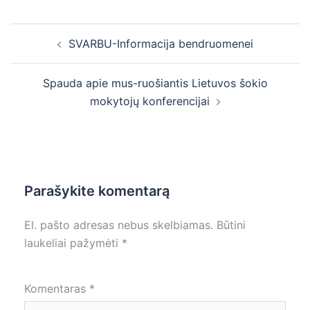
Post
SVARBU-Informacija bendruomenei
navigation
Spauda apie mus-ruošiantis Lietuvos šokio
mokytojų konferencijai
Parašykite komentarą
El. pašto adresas nebus skelbiamas.
Būtini
laukeliai pažymėti
*
Komentaras
*