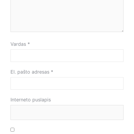
Vardas
*
El. pašto adresas
*
Interneto puslapis